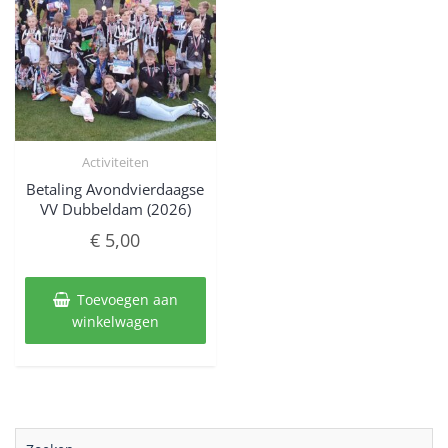
Activiteiten
Betaling Avondvierdaagse
VV Dubbeldam (2026)
€
5,00
Toevoegen aan
winkelwagen