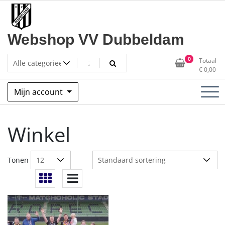
Ga
naar
de
Webshop VV Dubbeldam
inhoud
0
Totaal
€
0,00
Mijn account
Winkel
Tonen